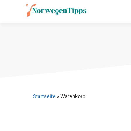
Zum
Inhalt
springen
Startseite
»
Warenkorb