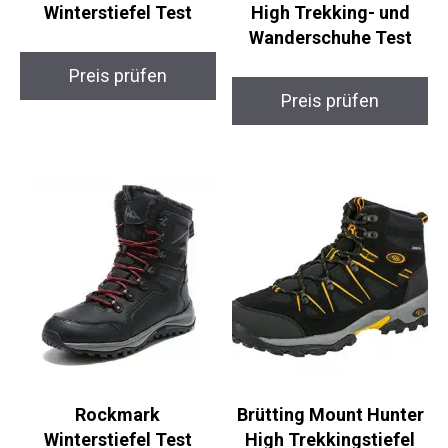
Winterstiefel Test
High Trekking- und
Wanderschuhe Test
Preis prüfen
Preis prüfen
Rockmark
Brütting Mount Hunter
Winterstiefel Test
High Trekkingstiefel